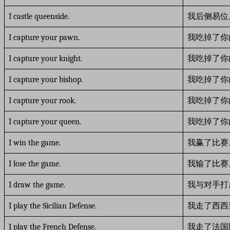
I castle queenside.
我后侧易位
I capture your pawn.
我吃掉了你
I capture your knight.
我吃掉了你
I capture your bishop.
我吃掉了你
I capture your rook.
我吃掉了你
I capture your queen.
我吃掉了你
I win the game.
我赢了比赛
I lose the game.
我输了比赛
I draw the game.
我与对手打
I play the Sicilian Defense.
我走了西西
I play the French Defense.
我走了法国