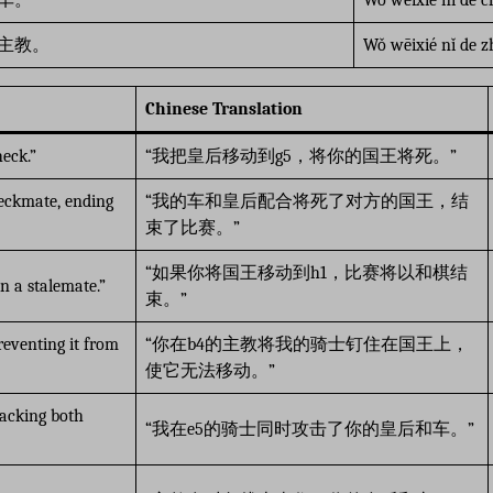
主教。
Wǒ wēixié nǐ de z
Chinese Translation
eck.”
“我把皇后移动到g5，将你的国王将死。”
eckmate, ending
“我的车和皇后配合将死了对方的国王，结
束了比赛。”
“如果你将国王移动到h1，比赛将以和棋结
n a stalemate.”
束。”
reventing it from
“你在b4的主教将我的骑士钉住在国王上，
使它无法移动。”
tacking both
“我在e5的骑士同时攻击了你的皇后和车。”