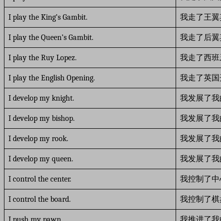
I play the King’s Gambit.
我走了王翼
I play the Queen’s Gambit.
我走了后翼
I play the Ruy Lopez.
我走了西班
I play the English Opening.
我走了英国
I develop my knight.
我发展了我
I develop my bishop.
我发展了我
I develop my rook.
我发展了我
I develop my queen.
我发展了我
I control the center.
我控制了中
I control the board.
我控制了棋
I push my pawn.
我推进了我